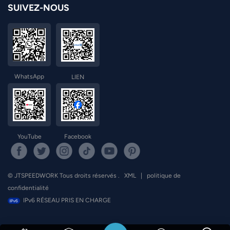
SUIVEZ-NOUS
WhatsApp
LIEN
YouTube
Facebook
© JTSPEEDWORK Tous droits réservés .
XML
|
politique de
confidentialité
IPv6 RÉSEAU PRIS EN CHARGE