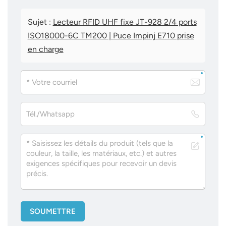
Sujet :
Lecteur RFID UHF fixe JT-928 2/4 ports
ISO18000-6C TM200 | Puce Impinj E710 prise
en charge
SOUMETTRE