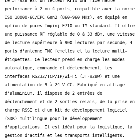
Le JT-928 est un lecteur RFID UHF fixe haute
performance à 2 ou 4 ports, compatible avec la norme
norsk
ISO 18000-6C/EPC Gen2 (860-960 MHz), et équipé en
magyar
option de puces Impinj E710 ou TM standard. Il offre
une puissance RF réglable de 0 à 33 dBm, une vitesse
de lecture supérieure à 900 lectures par seconde, 4
ports d'antenne TNC femelles et la lecture multi-
étiquettes. Ce lecteur prend en charge les modes
automatique, commande et déclenchement, les
interfaces RS232/TCP/IP/Wi-Fi (JT-928W) et une
alimentation de 9 à 24 V CC. Fabriqué en alliage
d'aluminium, il dispose de 2 entrées de
déclenchement et de 2 sorties relais, de la prise en
charge RSSI et d'un kit de développement logiciel
(SDK) multilingue pour le développement
d'applications. Il est idéal pour la logistique, la
gestion d'actifs et les transports intelligents.