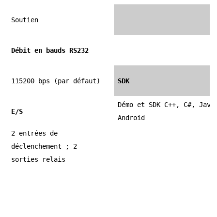
Soutien
Débit en bauds RS232
115200 bps (par défaut)
SDK
Démo et SDK C++, C#, Java
E/S
Android
2 entrées de
déclenchement ; 2
sorties relais