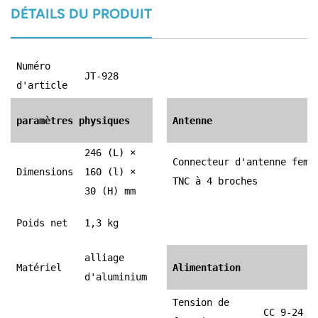
DÉTAILS DU PRODUIT
Numéro
JT-928
d'article
paramètres physiques
Antenne
246 (L) ×
Connecteur d'antenne feme
Dimensions
160 (l) ×
TNC à 4 broches
30 (H) mm
Poids net
1,3 kg
alliage
Matériel
Alimentation
d'aluminium
Tension de
CC 9-24 V