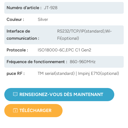
Numéro d'article :
JT-928
Couleur :
Silver
Interface de
RS232/TCP/IP(standard),Wi-
communication :
Fi(optional)
Protocole :
ISO18000-6C,EPC C1 Gen2
Fréquence de fonctionnement :
860-960MHz
puce RF :
TM serial(standard) | Impinj E710(optional)
RENSEIGNEZ-VOUS DÈS MAINTENANT
TÉLÉCHARGER