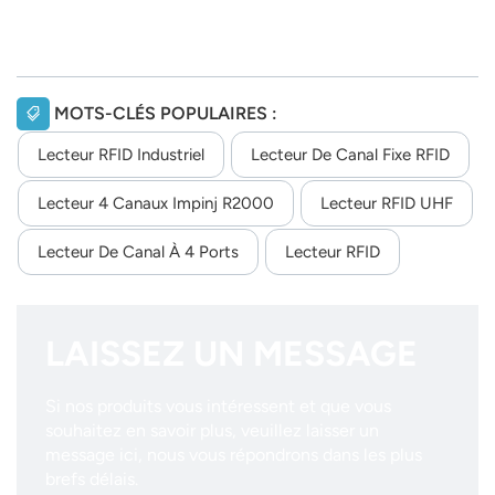
MOTS-CLÉS POPULAIRES :
Lecteur RFID Industriel
Lecteur De Canal Fixe RFID
Lecteur 4 Canaux Impinj R2000
Lecteur RFID UHF
Lecteur De Canal À 4 Ports
Lecteur RFID
LAISSEZ UN MESSAGE
Si nos produits vous intéressent et que vous
souhaitez en savoir plus, veuillez laisser un
message ici, nous vous répondrons dans les plus
brefs délais.