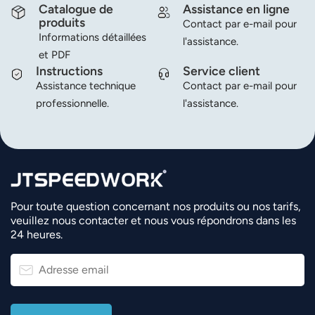
Catalogue de
Assistance en ligne
produits
Contact par e-mail pour
عربي
Informations détaillées
l'assistance.
et PDF
日语
Instructions
Service client
Assistance technique
Contact par e-mail pour
한국어
professionnelle.
l'assistance.
Türk
Ελληνικά
Melayu
Pour toute question concernant nos produits ou nos tarifs,
Polski
veuillez nous contacter et nous vous répondrons dans les
24 heures.
แบบไทย
Tiếng Việt
Indonesia