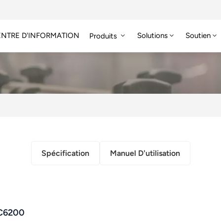
NTRE D'INFORMATION
Solutions
Soutien
Produits
Étiquette RFID HF/NFC
Spécification
Manuel D'utilisation
-C6200