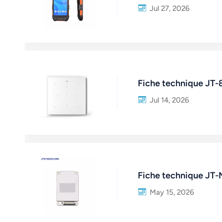
عربي
Jul 27, 2026
日语
한국어
Türk
Fiche technique JT
Ελληνικά
Jul 14, 2026
Melayu
Polski
แบบไทย
Fiche technique JT
Tiếng Việt
May 15, 2026
Indonesia