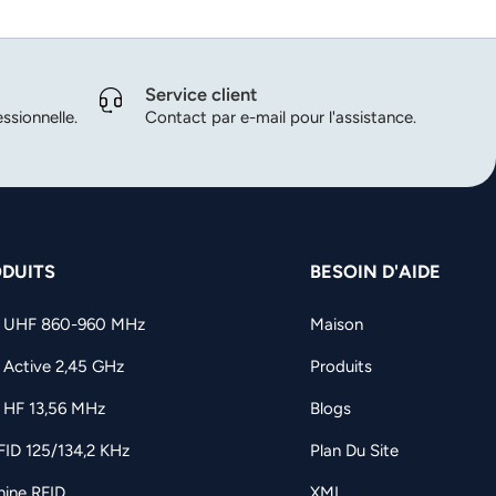
Service client
ssionnelle.
Contact par e-mail pour l'assistance.
DUITS
BESOIN D'AIDE
D UHF 860-960 MHz
Maison
 Active 2,45 GHz
Produits
 HF 13,56 MHz
Blogs
FID 125/134,2 KHz
Plan Du Site
ine RFID
XML