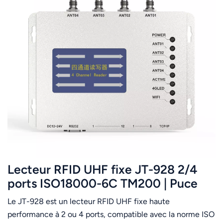
Lecteur RFID UHF fixe JT-928 2/4
ports ISO18000-6C TM200 | Puce
Impinj E710 prise en charge
Le JT-928 est un lecteur RFID UHF fixe haute
performance à 2 ou 4 ports, compatible avec la norme ISO