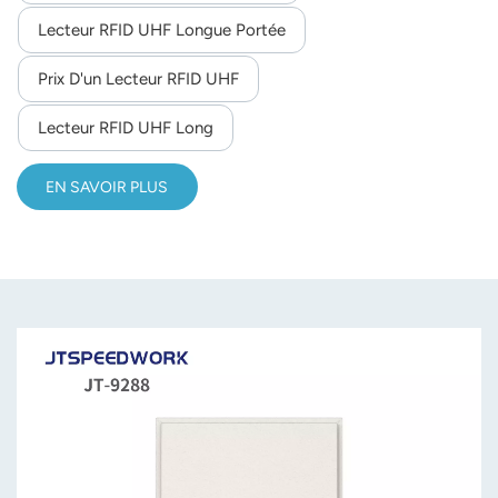
prise en charge SDK pour le développement secondaire et
Lecteur RFID UHF Longue Portée
un fonctionnement stable de -40 °C à 75 °C, adapté à la
Prix D'un Lecteur RFID UHF
gestion des actifs industriels et au suivi logistique.
Lecteur RFID UHF Long
EN SAVOIR PLUS