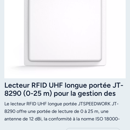
Lecteur RFID UHF longue portée JT-
8290 (0-25 m) pour la gestion des
véhicules
Le lecteur RFID UHF longue portée JTSPEEDWORK JT-
8290 offre une portée de lecture de 0 à 25 m, une
antenne de 12 dBi, la conformité à la norme ISO 18000-
6C, de multiples interfaces et modes de fonctionnement.