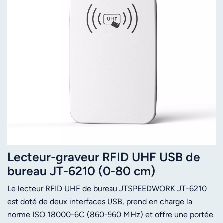
Lecteur-graveur RFID UHF USB de
bureau JT-6210 (0-80 cm)
ISO18000-6C
Le lecteur RFID UHF de bureau JTSPEEDWORK JT-6210
est doté de deux interfaces USB, prend en charge la
norme ISO 18000-6C (860-960 MHz) et offre une portée