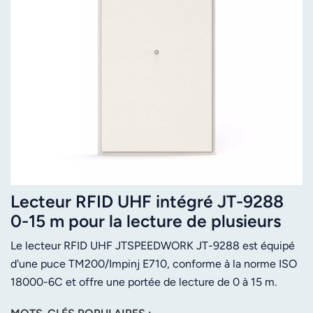
Lecteur RFID UHF intégré JT-9288
0-15 m pour la lecture de plusieurs
étiquettes
Le lecteur RFID UHF JTSPEEDWORK JT-9288 est équipé
d'une puce TM200/Impinj E710, conforme à la norme ISO
18000-6C et offre une portée de lecture de 0 à 15 m.
Doté d'une antenne de 10 dBi, il est multimode et