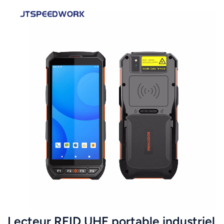
Lecteur RFID UHF portable industriel