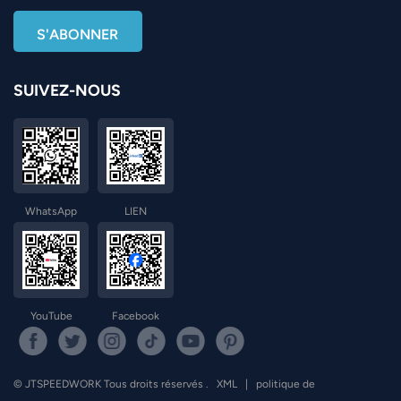
SUIVEZ-NOUS
WhatsApp
LIEN
YouTube
Facebook
© JTSPEEDWORK Tous droits réservés .
XML
|
politique de