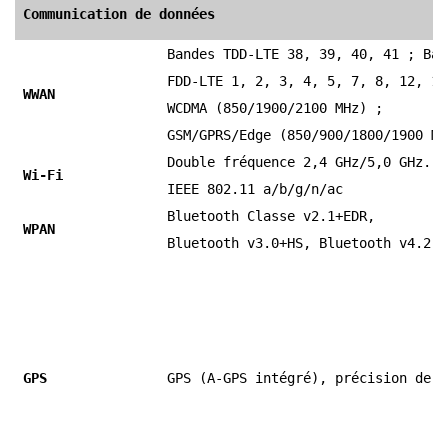
Communication de données
Bandes TDD-LTE 38, 39, 40, 41 ; Ban
FDD-LTE 1, 2, 3, 4, 5, 7, 8, 12, 17
WWAN
WCDMA (850/1900/2100 MHz) ;
GSM/GPRS/Edge (850/900/1800/1900 MH
Double fréquence 2,4 GHz/5,0 GHz.
Wi-Fi
IEEE 802.11 a/b/g/n/ac
Bluetooth Classe v2.1+EDR,
WPAN
Bluetooth v3.0+HS, Bluetooth v4.2
GPS
GPS (A-GPS intégré), précision de 5