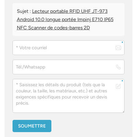
Sujet :
Lecteur portable RFID UHF JT-973
Android 10.0 longue portée Impinj E710 IP65
NFC Scanner de codes-barres 2D
SOUMETTRE