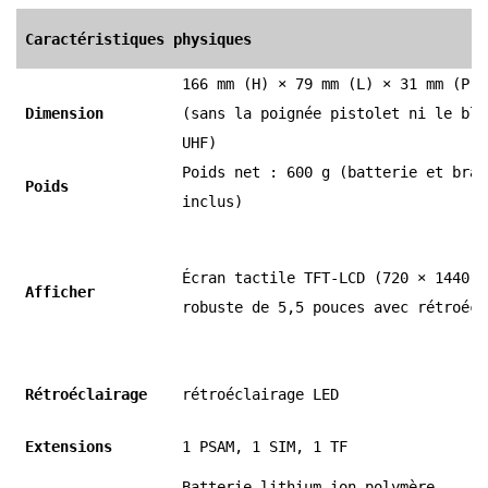
Caractéristiques physiques
166 mm (H) × 79 mm (L) × 31 mm (P) 
Dimension
(sans la poignée pistolet ni le bli
UHF)
Poids net : 600 g (batterie et brac
Poids
inclus)
Écran tactile TFT-LCD (720 × 1440)
Afficher
robuste de 5,5 pouces avec rétroécl
Rétroéclairage
rétroéclairage LED
Extensions
1 PSAM, 1 SIM, 1 TF
Batterie lithium-ion polymère