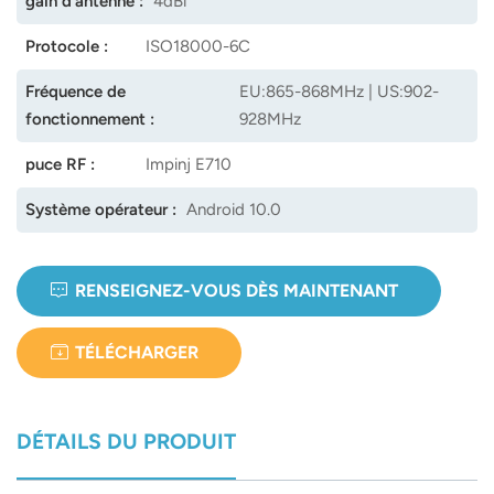
gain d'antenne :
4dBi
Protocole :
ISO18000-6C
Fréquence de
EU:865-868MHz | US:902-
fonctionnement :
928MHz
puce RF :
Impinj E710
Système opérateur :
Android 10.0
RENSEIGNEZ-VOUS DÈS MAINTENANT
TÉLÉCHARGER
DÉTAILS DU PRODUIT