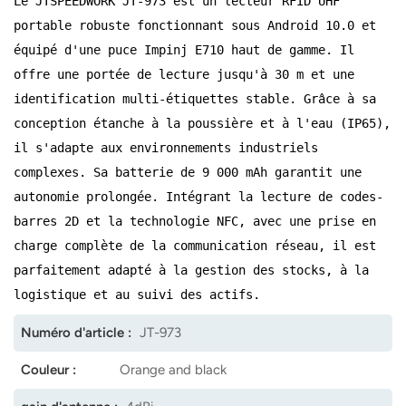
Le JTSPEEDWORK JT-973 est un lecteur RFID UHF
portable robuste fonctionnant sous Android 10.0 et
norsk
équipé d'une puce Impinj E710 haut de gamme. Il
magyar
offre une portée de lecture jusqu'à 30 m et une
identification multi-étiquettes stable. Grâce à sa
conception étanche à la poussière et à l'eau (IP65),
il s'adapte aux environnements industriels
complexes. Sa batterie de 9 000 mAh garantit une
autonomie prolongée. Intégrant la lecture de codes-
barres 2D et la technologie NFC, avec une prise en
charge complète de la communication réseau, il est
parfaitement adapté à la gestion des stocks, à la
logistique et au suivi des actifs.
Numéro d'article :
JT-973
Couleur :
Orange and black