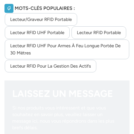
MOTS-CLÉS POPULAIRES :
Lecteur/graveur RFID Portable
Lecteur RFID UHF Portable
Lecteur RFID Portable
Lecteur RFID UHF Pour Armes À Feu Longue Portée De
30 Mètres
Lecteur RFID Pour La Gestion Des Actifs
LAISSEZ UN MESSAGE
Si nos produits vous intéressent et que vous
souhaitez en savoir plus, veuillez laisser un
message ici, nous vous répondrons dans les plus
brefs délais.