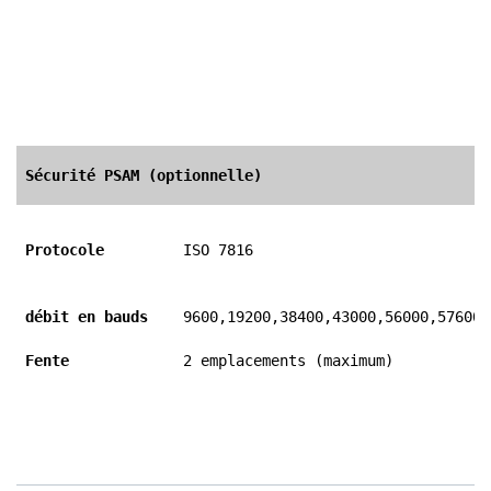
Sécurité PSAM (optionnelle)
Protocole
ISO 7816
débit en bauds
9600,19200,38400,43000,56000,57600,
Fente
2 emplacements (maximum)