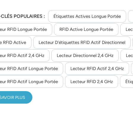
CLÉS POPULAIRES :
Étiquettes Actives Longue Portée
eur RFID Longue Portée
RFID Active Longue Portée
Lec
e RFID Active
Lecteur D'étiquettes RFID Actif Directionnel
eur RFID Actif 2,4 GHz
Lecteur Directionnel 2,4 GHz
Lec
eur RFID Actif Longue Portée
Lecteur RFID Actif 2,4 GHz
eur RFID Actif Longue Portée
Lecteur RFID 2,4 GHz
Éti
SAVOIR PLUS