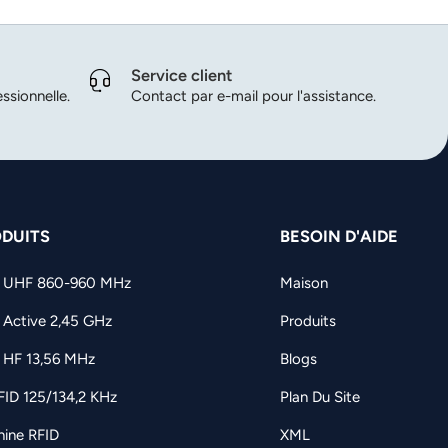
Service client
ssionnelle.
Contact par e-mail pour l'assistance.
DUITS
BESOIN D'AIDE
D UHF 860-960 MHz
Maison
 Active 2,45 GHz
Produits
 HF 13,56 MHz
Blogs
FID 125/134,2 KHz
Plan Du Site
ine RFID
XML