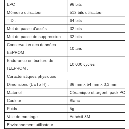
EPC
96 bits
Mémoire utilisateur
512 bits utilisateur
TID :
64 bits
Mot de passe d'accès :
32 bits
Mot de passe de suppression :
32 bits
Conservation des données
10 ans
EEPROM :
Endurance en écriture de
10 000 cycles
l'EEPROM :
Caractéristiques physiques
Dimensions (L x l x H) :
86 mm x 54 mm x 3,3 mm
Matériel
Céramique et argent, pack PC
Couleur
Blanc
Poids
5g
Voie de montage
Adhésif 3M
Environnement utilisateur