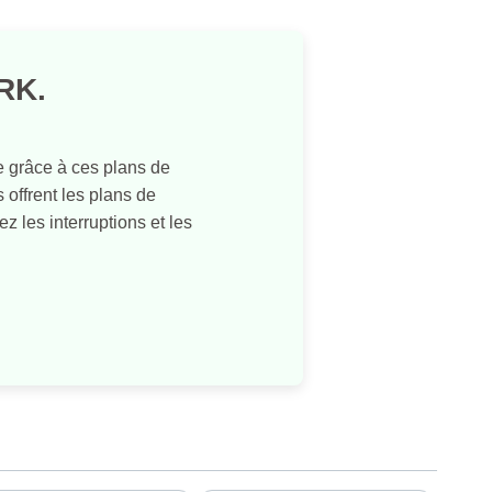
RK.
 grâce à ces plans de
offrent les plans de
les interruptions et les