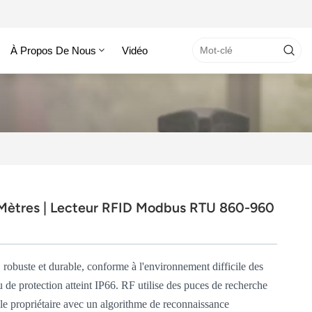
À Propos De Nous
Vidéo
Mètres | Lecteur RFID Modbus RTU 860-960
 robuste et durable, conforme à l'environnement difficile des
u de protection atteint IP66.
RF utilise des puces de recherche
lle propriétaire avec un algorithme de reconnaissance