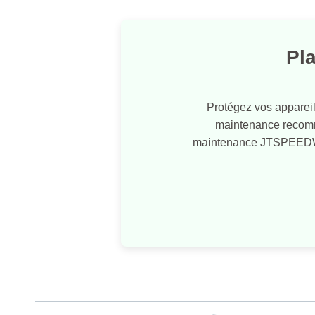
Pl
Protégez vos apparei
maintenance recomma
maintenance JTSPEEDWORK