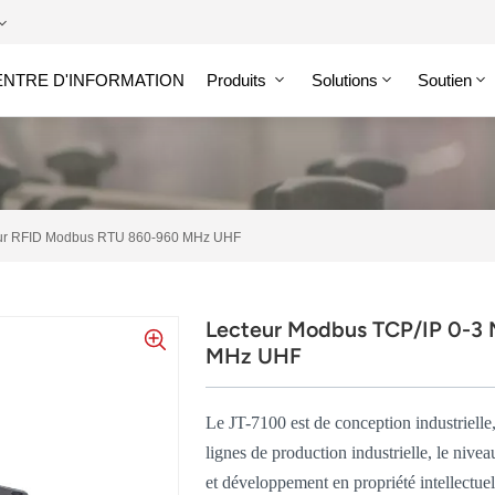
ENTRE D'INFORMATION
Produits
Solutions
Soutien
Étiquette RFID HF/NFC
teur RFID Modbus RTU 860-960 MHz UHF
Lecteur Modbus TCP/IP 0-3 
MHz UHF
Le JT-7100 est de conception industrielle,
lignes de production industrielle, le nivea
et développement en propriété intellectue