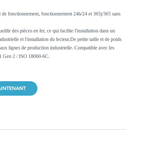
état de fonctionnement, fonctionnement 24h/24 et 365j/365 sans
llir des pièces en fer, ce qui facilite l'installation dans un
trielle et l'installation du lecteur.
De petite taille et de poids
 aux lignes de production industrielle.
Compatible avec les
1 Gen 2 / ISO 18000-6C.
AINTENANT