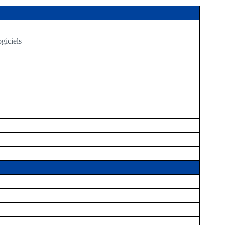
giciels