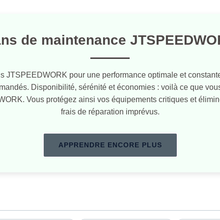
ans de maintenance JTSPEEDWO
ls JTSPEEDWORK pour une performance optimale et constante
ndés. Disponibilité, sérénité et économies : voilà ce que vous 
. Vous protégez ainsi vos équipements critiques et éliminez 
frais de réparation imprévus.
APPRENDRE ENCORE PLUS