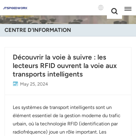
Choose Your
+86 -18681515767
Language(Fran
CENTRE D'INFORMATION
English
Français
Découvrir la voie à suivre : les
lecteurs RFID ouvrent la voie aux
Deutsch
transports intelligents
Русский
May 25, 2024
Italiano
Español
Les systèmes de transport intelligents sont un
élément essentiel de la gestion moderne du trafic
Português
urbain, où la technologie RFID (identification par
radiofréquence) joue un rôle important. Les
Nederland