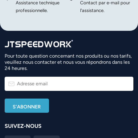
Assistance technique
Contact par e-mail pour
professionnelle.
l'assistance.
Pour toute question concernant nos produits ou nos tarifs,
veuillez nous contacter et nous vous répondrons dans les
24 heures.
SUIVEZ-NOUS