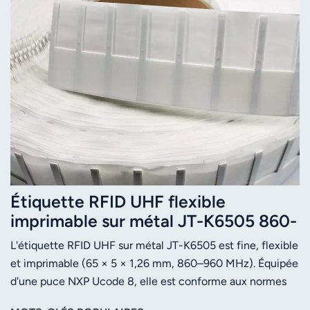
Étiquette RFID UHF flexible
imprimable sur métal JT-K6505 860-
960 MHz
L'étiquette RFID UHF sur métal JT-K6505 est fine, flexible
et imprimable (65 × 5 × 1,26 mm, 860–960 MHz). Équipée
d'une puce NXP Ucode 8, elle est conforme aux normes
EPC C1G2 et ISO 18000-6C. Elle présente une surface en