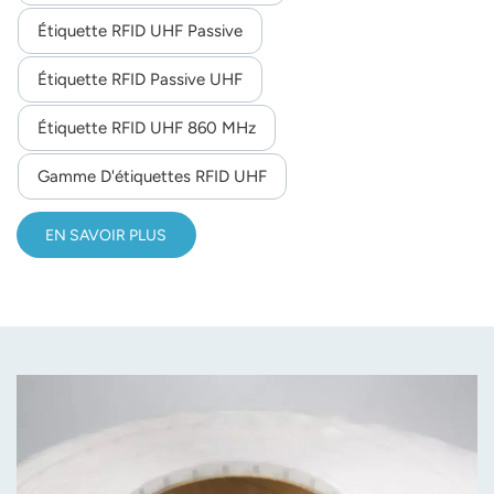
Étiquette RFID UHF Passive
norsk
Étiquette RFID Passive UHF
magyar
Étiquette RFID UHF 860 MHz
Gamme D'étiquettes RFID UHF
EN SAVOIR PLUS