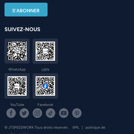
SUIVEZ-NOUS
WhatsApp
LIEN
YouTube
Facebook
© JTSPEEDWORK Tous droits réservés .
XML
|
politique de